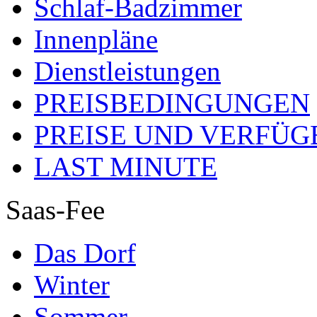
Schlaf-Badzimmer
Innenpläne
Dienstleistungen
PREISBEDINGUNGEN
PREISE UND VERFÜG
LAST MINUTE
Saas-Fee
Das Dorf
Winter
Sommer