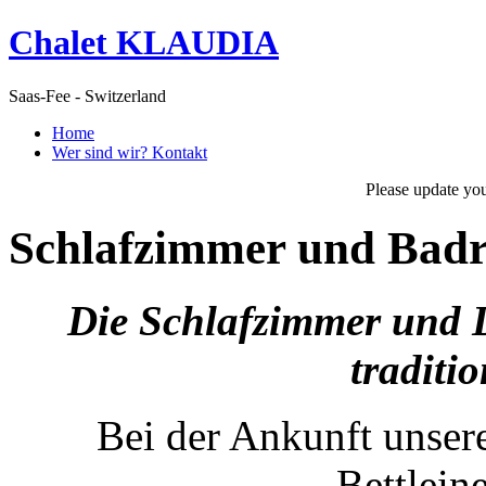
Chalet KLAUDIA
Saas-Fee - Switzerland
Home
Wer sind wir? Kontakt
Please update yo
Schlafzimmer und Bad
Die Schlafzimmer und D
traditio
Bei der Ankunft unser
Bettlein