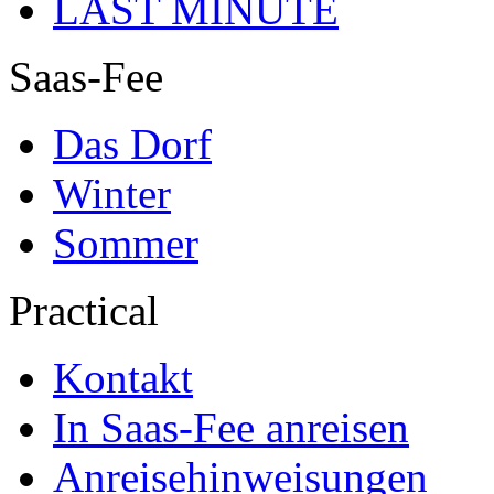
LAST MINUTE
Saas-Fee
Das Dorf
Winter
Sommer
Practical
Kontakt
In Saas-Fee anreisen
Anreisehinweisungen