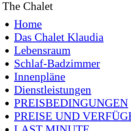
The Chalet
Home
Das Chalet Klaudia
Lebensraum
Schlaf-Badzimmer
Innenpläne
Dienstleistungen
PREISBEDINGUNGEN
PREISE UND VERFÜG
LAST MINUTE