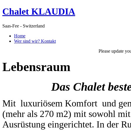
Chalet KLAUDIA
Saas-Fee - Switzerland
Home
Wer sind wir? Kontakt
Please update yo
Lebensraum
Das Chalet best
Mit luxuriösem Komfort und gem
(mehr als 270 m2) mit sowohl mit
Ausrüstung eingerichtet. In der R