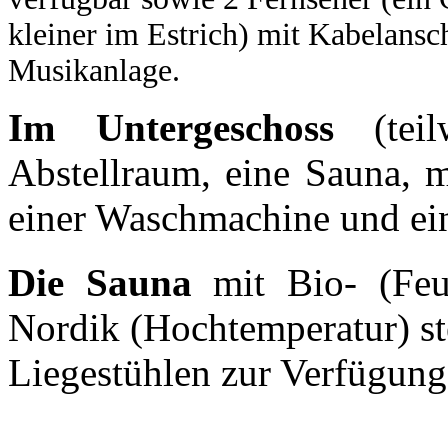
kleiner im Estrich) mit Kabelans
Musikanlage.
Im Untergeschoss
(te
Abstellraum, eine Sauna, m
einer Waschmachine und ein
Die Sauna
mit Bio- (Feuc
Nordik (Hochtemperatur) st
Liegestühlen zur Verfügung