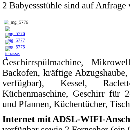
2 Babyessstühle sind auf Anfrage 
Geschirrspülmachine, Mikrowe
Backofen, kräftige Abzugshaube
verfügbar), Kessel, Raclette
Küchenmaschine, Geschirr für 2
und Pfannen, Küchentücher, Tischl
Internet mit ADSL-WIFI-Ansch
verfügbar sowie 2 Fernseher (ei