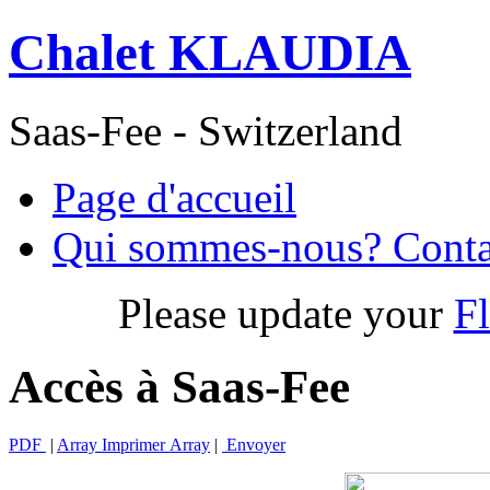
Chalet KLAUDIA
Saas-Fee - Switzerland
Page d'accueil
Qui sommes-nous? Conta
Please update your
Fl
Accès à Saas-Fee
PDF
|
Array Imprimer Array
|
Envoyer