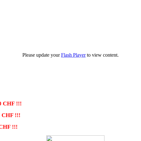
Please update your
Flash Player
to view content.
0 CHF !!!
 CHF !!!
CHF !!!