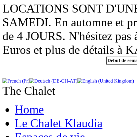
LOCATIONS SONT D'UN
SAMEDI. En automne et prin
de 4 JOURS. N'hésitez pas à
Euros et plus de détail
Début de sema
The Chalet
Home
Le Chalet Klaudia
Espaces de vie