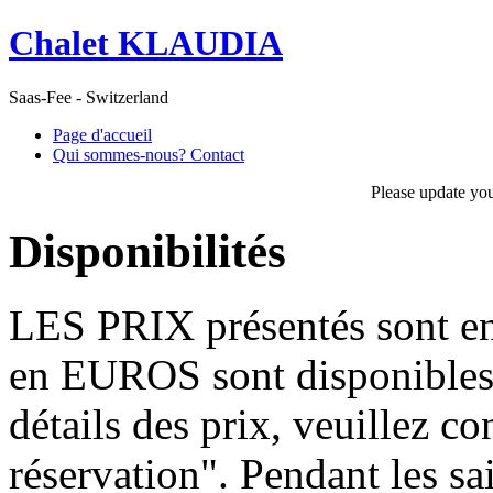
Chalet KLAUDIA
Saas-Fee - Switzerland
Page d'accueil
Qui sommes-nous? Contact
Please update yo
Disponibilités
LES PRIX présentés sont en
en EUROS sont disponibles
détails des prix, veuillez c
réservation". Pendant les sa